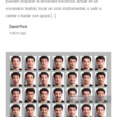
pueden disparar la ansiedad escénica: actuar en un
escenario teatral, tocar un solo instrumental, o salir a
cantar o bailar son quizá […]
David Picó
9 años ago