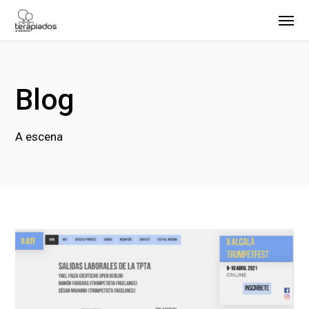
Blog
A escena