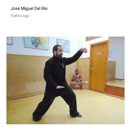
José Miguel Del Río
9 años ago