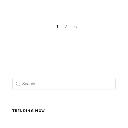
1
2
TRENDING NOW