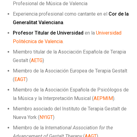
Profesional de Música de Valencia
Experiencia profesional como cantante en el
Cor de la
Generalitat Valenciana
.
Profesor Titular de Universidad
en la
Universidad
Politécnica de Valencia
.
Miembro titular de la Asociación Española de Terapia
Gestalt (
AETG
)
Miembro de la Asociación Europea de Terapia Gestalt
(
EAGT
)
Miembro de la Asociación Española de Psicólogos de
la Música y la Interpretación Musical (
AEPMIM
).
Miembro asociado del Instituto de Terapia Gestalt de
Nueva York (
NYIGT
)
Miembro de la
International Association for the
Advancement of Gestalt Therapy
(
AAGT
)